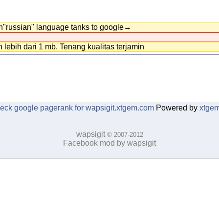
h"russian" language tanks to google→
 lebih dari 1 mb. Tenang kualitas terjamin
Powered by
xtge
wapsigit
© 2007-2012
Facebook mod by wapsigit