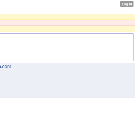
m.com